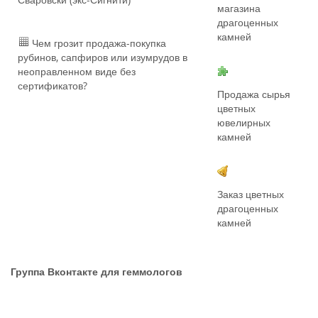
магазина
драгоценных
камней
Чем грозит продажа-покупка
рубинов, сапфиров или изумрудов в
неоправленном виде без
сертификатов?
Продажа сырья
цветных
ювелирных
камней
Заказ цветных
драгоценных
камней
Группа Вконтакте для геммологов