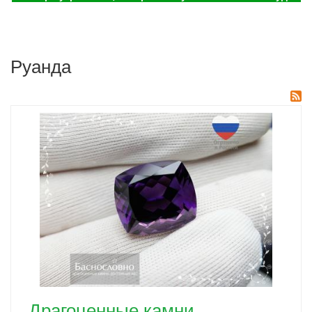
Руанда
Драгоценные камни