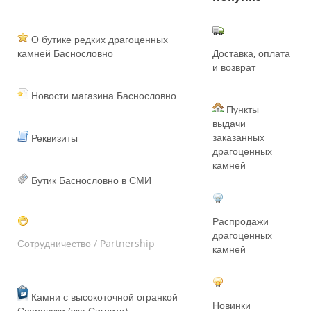
О бутике редких драгоценных
камней Баснословно
Доставка, оплата
и возврат
Новости магазина Баснословно
Пункты
выдачи
заказанных
Реквизиты
драгоценных
камней
Бутик Баснословно в СМИ
Распродажи
драгоценных
Сотрудничество / Partnership
камней
Камни с высокоточной огранкой
Новинки
Сваровски (экс-Сигнити)