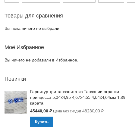
Товары для сравнения
Вы пока ничего не выбрали.
Моё Избранное
Вы ничего не добавили в Избранное.
Новинки
Гарнитур три танзанита из Танзании огранки
принцесса 5,04x4,95 4,67x4,65 4,64x4,64мм 1,89
карата
Special
45440,00 ₽
48280,00 ₽
Цена без скидки
Price
Купить