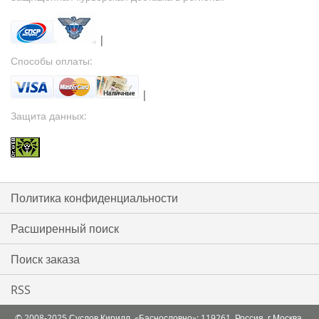
|
Способы оплаты:
|
Защита данных:
Политика конфиденциальности
Расширенный поиск
Поиск заказа
RSS
© 2008-2025 Суслов Кирилл, «Баснословно»; 119261, Россия, г.Москва,