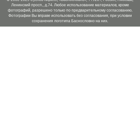
Ленинский просп., д.74. Любое использование материалов, кроме
фотографий, разрешено только по предварительному согласованию.
Фотографии Вы вправе использовать без согласования, при условии
сохранения логотипа Баснословно на них.