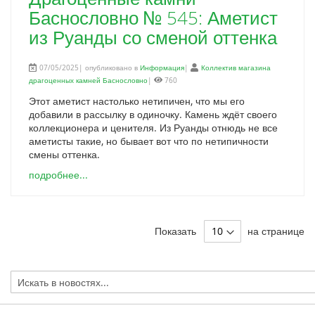
Баснословно № 545: Аметист
из Руанды со сменой оттенка
07/05/2025| опубликовано в
Информация
|
Коллектив магазина
драгоценных камней Баснословно
|
760
Этот аметист настолько нетипичен, что мы его
добавили в рассылку в одиночку. Камень ждёт своего
коллекционера и ценителя. Из Руанды отнюдь не все
аметисты такие, но бывает вот что по нетипичности
смены оттенка.
подробнее...
Показать
на странице