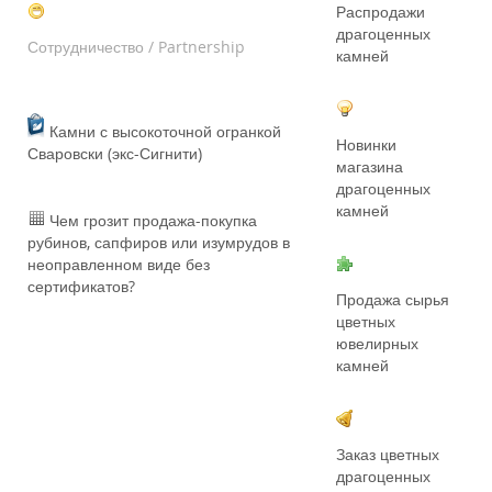
Распродажи
драгоценных
Сотрудничество / Partnership
камней
Камни с высокоточной огранкой
Новинки
Сваровски (экс-Сигнити)
магазина
драгоценных
камней
Чем грозит продажа-покупка
рубинов, сапфиров или изумрудов в
неоправленном виде без
сертификатов?
Продажа сырья
цветных
ювелирных
камней
Заказ цветных
драгоценных