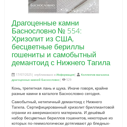
Драгоценные камни
Баснословно № 554:
Хризолит из США,
бесцветные бериллы
гошениты и самобытный
демантоид с Нижнего Тагила
17/07/2025| опубликовано в
Информация
|
Коллектив магазина
драгоценных камней Баснословно
|
529
Конь, трепетная лань и щука. Иначе говоря, крайне
разные камни в каталоге Баснословно сегодня.
Самобытный, нетипичный демантоид с Нижнего
Тагила. Сертифицированный хризолит бриллиантовой
огранки из американского материала. И дешёвый
набор бесцветных бериллов гошенитов, некоторые из
которых по-геммологически дотягивают до бледных-