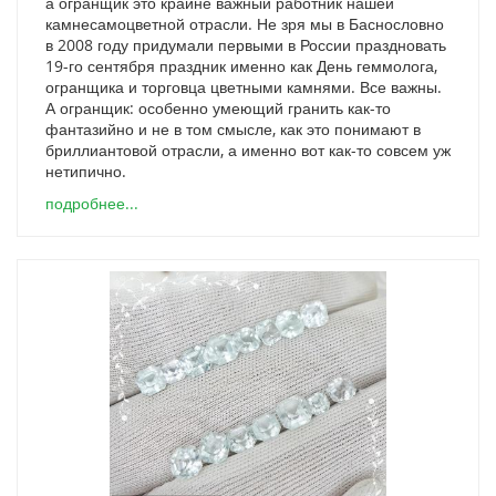
а огранщик это крайне важный работник нашей
камнесамоцветной отрасли. Не зря мы в Баснословно
в 2008 году придумали первыми в России праздновать
19-го сентября праздник именно как День геммолога,
огранщика и торговца цветными камнями. Все важны.
А огранщик: особенно умеющий гранить как-то
фантазийно и не в том смысле, как это понимают в
бриллиантовой отрасли, а именно вот как-то совсем уж
нетипично.
подробнее...