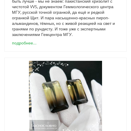
быть лучше - мы не знаем: пакистанский хризолит с
чистотой VVS, документом Геммологического центра
МГУ, русской точной огранкой, да ещё и редкой
огранкой Щит. И пара насыщенно-красных пироп-
альмандинов, тёмных, но с живой реакцией на свет и
гранями по рундисту. И тоже уже с экспертными
заключениями Гемцентра МГУ.
подробнее...