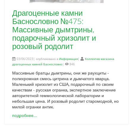
Драгоценные камни
Баснословно №475:
Массивные дымтрины,
подарочный хризолит и
розовый родолит
03/06/2023| опубликовано в
Информация
|
Коллектив магазина
драгоценных камней Баснословно
|
846
Массивные братцы дымтрины, они же раухциты -
полихромная смесь цитрина и дымчатого кварца.
Маленький хризолит из США, подарочный по своим
качествам - русская огранка, экспертное заключение
авторитетной геммологической лаборатории и
небольшая цена. И розовый родолит старомодной, но
милой огранки антик.
подробнее...