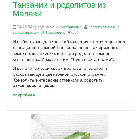
Танзании и родолитов из
Малави
25/12/2024| опубликовано в
Информация
|
Коллектив магазина
драгоценных камней Баснословно
|
654
И выбрали мы для этого обновления каталога цветных
драгоценных камней Баснословно по три хризолита
земель танзанийских и по три родолита земель
малавийских. И сказали им: "Будьте октагонами".
И вот они, во всей своей пропорциональной и
раскрывающей цвет точной русской огранке.
Хризолиты интересны оттенком, а родолиты
насыщенны и ценны.
подробнее...