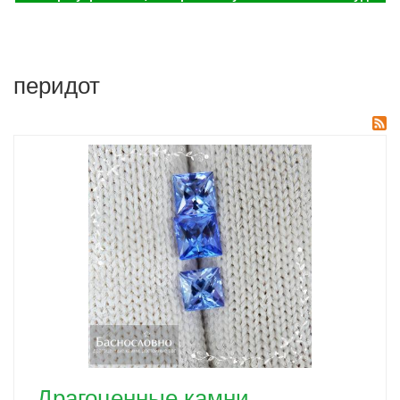
перидот
Драгоценные камни