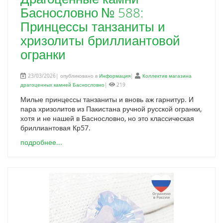
Баснословно № 588:
Принцессы танзаниты и
хризолиты бриллиантовой
огранки
23/03/2026| опубликовано в
Информация
|
Коллектив магазина
драгоценных камней Баснословно
|
219
Милые принцессы танзаниты и вновь аж гарнитур. И
пара хризолитов из Пакистана ручной русской огранки,
хотя и не нашей в Баснословно, но это классическая
бриллиантовая Кр57.
подробнее...