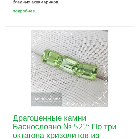
бледных аквамаринов.
подробнее...
Драгоценные камни
Баснословно № 522: По три
октагона хризолитов из