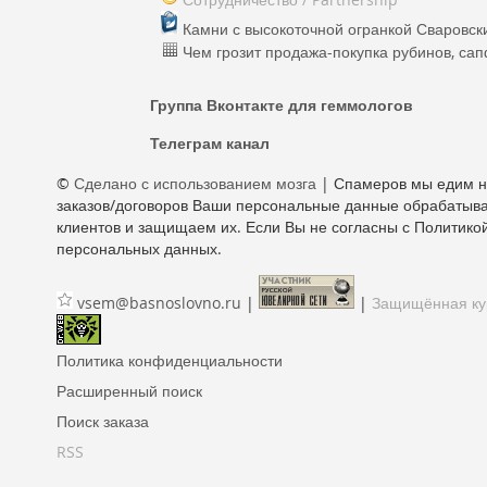
Камни с высокоточной огранкой Сваровски
Чем грозит продажа-покупка рубинов, са
Группа Вконтакте для геммологов
Телеграм канал
©
Сделано с использованием мозга
| Спамеров мы едим на
заказов/договоров Ваши персональные данные обрабатыва
клиентов и защищаем их. Если Вы не согласны с Политикой
персональных данных.
vsem@basnoslovno.ru
|
|
Защищённая кур
Политика конфиденциальности
Расширенный поиск
Поиск заказа
RSS