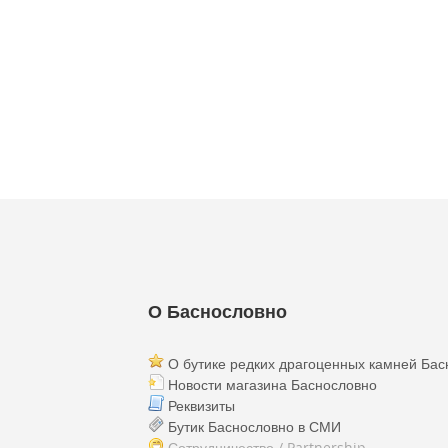
О Баснословно
О бутике редких драгоценных камней Бас
Новости магазина Баснословно
Реквизиты
Бутик Баснословно в СМИ
Сотрудничество / Partnership