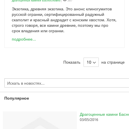
драгоценных камней Баснословно
|
387
Экзотика, древняя экзотика. Это анонс клиногумитов
русской огранки, сертифицированный радужный
скаполит и красный андрадит с конским хвостом. Хотя,
строго говоря, все камни древние, поэтому мы про
срок владения или огранки.
подробнее...
Показать
на странице
Популярное
03/05/2016