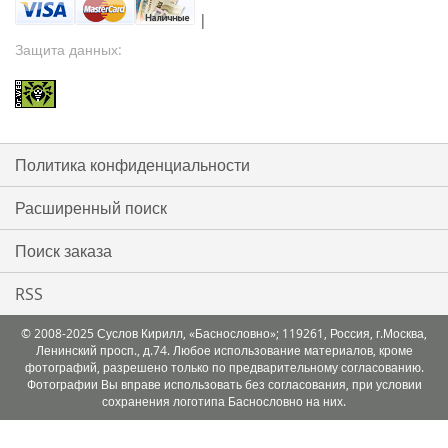
|
Защита данных:
Политика конфиденциальности
Расширенный поиск
Поиск заказа
RSS
© 2008-2025 Суслов Кирилл, «Баснословно»; 119261, Россия, г.Москва,
Ленинский просп., д.74. Любое использование материалов, кроме
фотографий, разрешено только по предварительному согласованию.
Фотографии Вы вправе использовать без согласования, при условии
сохранения логотипа Баснословно на них.