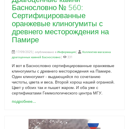
Баснословно № 560:
Сертифицированные
оранжевые клиногумиты с
древнего месторождения на
Памире
17/09/2025| опубликовано в
Информация
|
Коллектив магазина
драгоценных камней Баснословно
|
331
И вот в Баснословно сертифицированные оранжевые
клиногумиты с древнего месторождения на Памире.
Один клиногумит - выдающийся по сочетанию
чистоты, цвета и веса. Второй хорош нашей огранкой.
Цвет у обоих так и пышет жаром. И оба уже с
сертификатами Геммологического центра МГУ.
подробнее...