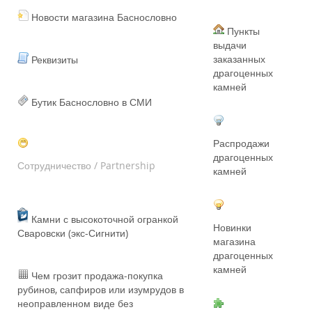
Новости магазина Баснословно
Пункты
выдачи
заказанных
Реквизиты
драгоценных
камней
Бутик Баснословно в СМИ
Распродажи
драгоценных
Сотрудничество / Partnership
камней
Камни с высокоточной огранкой
Новинки
Сваровски (экс-Сигнити)
магазина
драгоценных
камней
Чем грозит продажа-покупка
рубинов, сапфиров или изумрудов в
неоправленном виде без