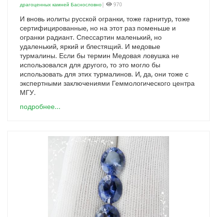
драгоценных камней Баснословно
|
970
И вновь иолиты русской огранки, тоже гарнитур, тоже
сертифицированные, но на этот раз поменьше и
огранки радиант. Спессартин маленький, но
удаленький, яркий и блестящий. И медовые
турмалины. Если бы термин Медовая ловушка не
использовался для другого, то это могло бы
использовать для этих турмалинов. И, да, они тоже с
экспертными заключениями Геммологического центра
МГУ.
подробнее...