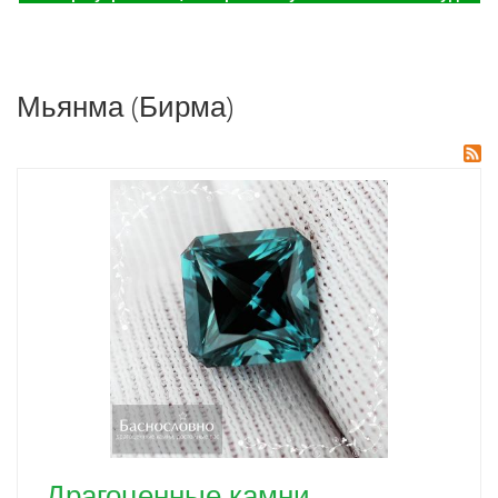
Мьянма (Бирма)
Драгоценные камни