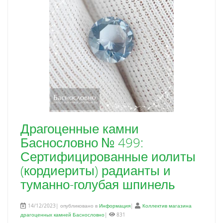
Драгоценные камни
Баснословно № 499:
Сертифицированные иолиты
(кордиериты) радианты и
туманно-голубая шпинель
14/12/2023| опубликовано в
Информация
|
Коллектив магазина
драгоценных камней Баснословно
|
831