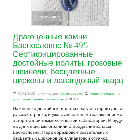
Драгоценные камни
Баснословно № 495:
Сертифицированные
достойные иолиты, грозовые
шпинели, бесцветные
цирконы и лавандовый кварц
10/12/2023| опубликовано в
Информация
|
Коллектив магазина
драгоценных камней Баснословно
|
976
Наконец-то достойные иолиты сразу и в гарнитуре, и
русской огранки, и уже с экспертными заключениями
авторитетной геммологической лаборатории. И будут
на днях ещё, мы огранили стародавние запасы
Баснословно. Пара образцово-показательных
бесцветных цирконов бриллиантовой огранки.