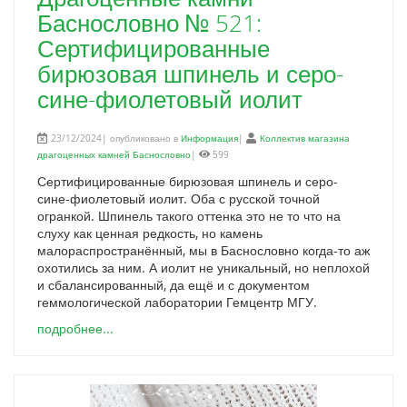
Баснословно № 521:
Сертифицированные
бирюзовая шпинель и серо-
сине-фиолетовый иолит
23/12/2024| опубликовано в
Информация
|
Коллектив магазина
драгоценных камней Баснословно
|
599
Сертифицированные бирюзовая шпинель и серо-
сине-фиолетовый иолит. Оба с русской точной
огранкой. Шпинель такого оттенка это не то что на
слуху как ценная редкость, но камень
малораспространённый, мы в Баснословно когда-то аж
охотились за ним. А иолит не уникальный, но неплохой
и сбалансированный, да ещё и с документом
геммологической лаборатории Гемцентр МГУ.
подробнее...