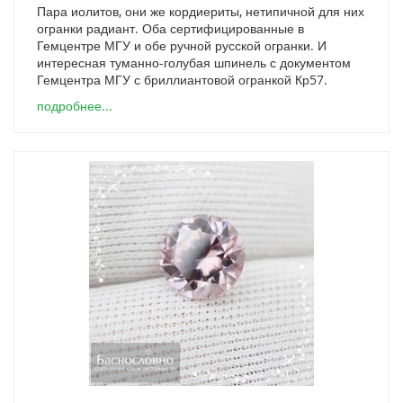
Пара иолитов, они же кордиериты, нетипичной для них
огранки радиант. Оба сертифицированные в
Гемцентре МГУ и обе ручной русской огранки. И
интересная туманно-голубая шпинель с документом
Гемцентра МГУ с бриллиантовой огранкой Кр57.
подробнее...