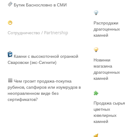
Бутик Баснословно в СМИ
Распродажи
драгоценных
Сотрудничество / Partnership
камней
Камни с высокоточной огранкой
Новинки
Сваровски (экс-Сигнити)
магазина
драгоценных
камней
Чем грозит продажа-покупка
рубинов, сапфиров или изумрудов в
неоправленном виде без
сертификатов?
Продажа сырья
цветных
ювелирных
камней