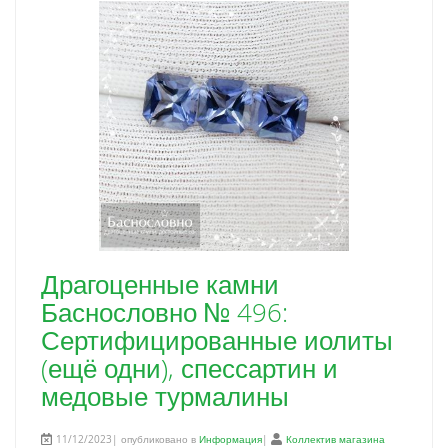
Драгоценные камни
Баснословно № 496:
Сертифицированные иолиты
(ещё одни), спессартин и
медовые турмалины
11/12/2023| опубликовано в
Информация
|
Коллектив магазина