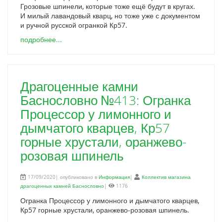
Грозовые шпинели, которые тоже ещё будут в кругах.
И милый лавандовый кварц, но тоже уже с документом
и ручной русской огранкой Кр57.
подробнее...
Драгоценные камни
Баснословно №413: Огранка
Процессор у лимонного и
дымчатого кварцев, Кр57
горные хрустали, оранжево-
розовая шпинель
17/09/2020| опубликовано в
Информация
|
Коллектив магазина
драгоценных камней Баснословно
|
1176
Огранка Процессор у лимонного и дымчатого кварцев,
Кр57 горные хрустали, оранжево-розовая шпинель.