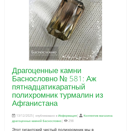
Драгоценные камни
Баснословно № 581: Аж
пятнадцатикаратный
полихромник турмалин из
Афганистана
13/12/2025| опубликовано в
Информация
|
Коллектив магазина
драгоценных камней Баснословно
|
298
Этот гигантский чистый полихромник мы в