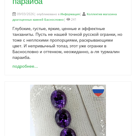
параиба
09/03/2026| опубликовано в
Информация
|
Коллектив магазина
драгоценных камней Баснословно
|
241
Глубокие, густые, яркие, ценные и эффектные
танзаниты. Пусть не нашей точной русской огранки, но
тоже с неплохими пропорциями, раскрывающими
цвет. И непривычный топаз, этот уже огранки в
Баснословно и оттенком, неожиданно, а-ля турмалин
параиба.
подробнее...