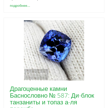
подробнее...
Драгоценные камни
Баснословно № 587: Ди-блок
танзаниты и топаз а-ля