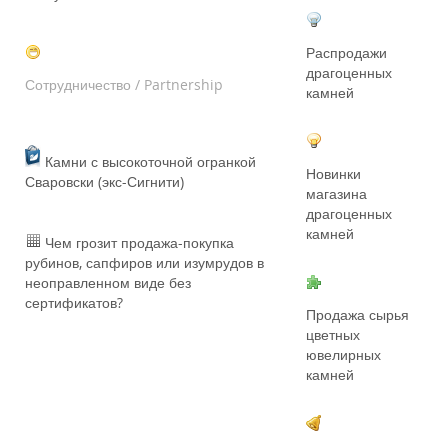
Распродажи
драгоценных
Сотрудничество / Partnership
камней
Камни с высокоточной огранкой
Новинки
Сваровски (экс-Сигнити)
магазина
драгоценных
камней
Чем грозит продажа-покупка
рубинов, сапфиров или изумрудов в
неоправленном виде без
сертификатов?
Продажа сырья
цветных
ювелирных
камней