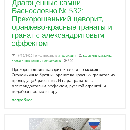
Драгоценные камни
Баснословно № 582:
Прехорошенький цаворит,
оранжево-красные гранаты и
гранат с александритовым
эффектом
16/12/2025| опубликовано в
Информация
|
Коллектив магазина
драгоценных камней Баснословно
|
320
Прехорошенький цаворит, иначе и не скажешь.
Экономичные братики оранжево-красных гранатов из
предыдущей рассылки. И пара гранатов с
александритовым эффектом, русской огранкой и
подобранностью в пару.
подробнее...