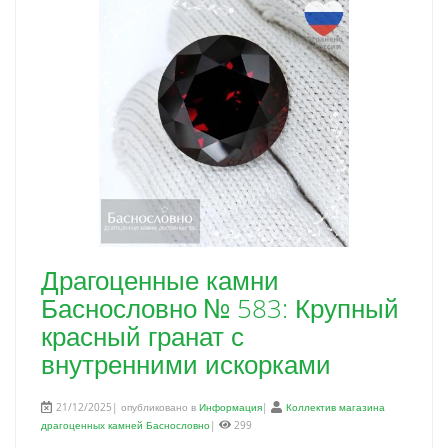
Драгоценные камни
Баснословно № 583: Крупный
красный гранат с
внутренними искорками
21/12/2025| опубликовано в
Информация
|
Коллектив магазина
драгоценных камней Баснословно
|
299