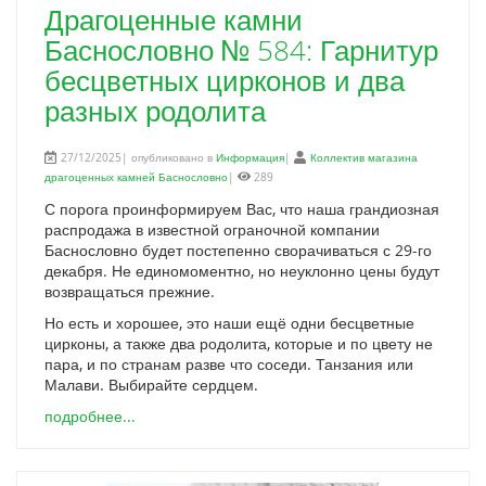
Драгоценные камни
Баснословно № 584: Гарнитур
бесцветных цирконов и два
разных родолита
27/12/2025| опубликовано в
Информация
|
Коллектив магазина
драгоценных камней Баснословно
|
289
С порога проинформируем Вас, что наша грандиозная
распродажа в известной ограночной компании
Баснословно будет постепенно сворачиваться с 29-го
декабря. Не единомоментно, но неуклонно цены будут
возвращаться прежние.
Но есть и хорошее, это наши ещё одни бесцветные
цирконы, а также два родолита, которые и по цвету не
пара, и по странам разве что соседи. Танзания или
Малави. Выбирайте сердцем.
подробнее...