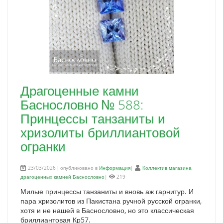
Драгоценные камни
Баснословно № 588:
Принцессы танзаниты и
хризолиты бриллиантовой
огранки
23/03/2026| опубликовано в
Информация
|
Коллектив магазина
драгоценных камней Баснословно
|
219
Милые принцессы танзаниты и вновь аж гарнитур. И
пара хризолитов из Пакистана ручной русской огранки,
хотя и не нашей в Баснословно, но это классическая
бриллиантовая Кр57.