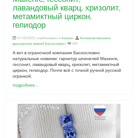
лавандовый кварц, хризолит,
метамиктный циркон,
гелиодор
01/10/2025| опубликовано в
Анонсы
|
Коллектив магазина
драгоценных камней Баснословно
|
345
А вот в ограночной компании Баснословно
натуральные новинки: гарнитур шпинелей Махенге,
гессонит, лавандовый кварц, хризолит, метамиктный
циркон, гелиодор. Почти всё с точной ручной русской
огранкой.
подробнее...