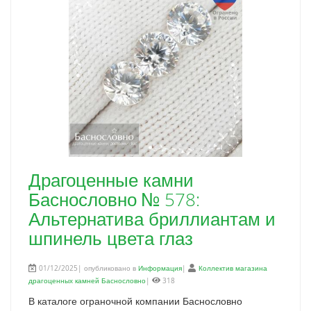
Драгоценные камни
Баснословно № 578:
Альтернатива бриллиантам и
шпинель цвета глаз
01/12/2025| опубликовано в
Информация
|
Коллектив магазина
драгоценных камней Баснословно
|
318
В каталоге ограночной компании Баснословно