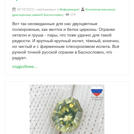
30/10/2025| опубликовано в
Информация
|
Коллектив магазина
драгоценных камней Баснословно
|
379
Вот так неожиданные для нас двухцветные
полихромные, как желток и белок цирконы. Огранки
октагон и груша - пары, что тоже удачно для такой
редкости. И крупный-крупный иолит, тёмный, конечно,
но чистый и с фирменным плеохроизмом иолита. Всё
ручной точной русской огранки в Баснословно, что
радует.
подробнее...