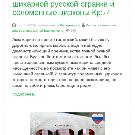
шикарной русской огранки и
соломенные цирконы Кр57
12/03/2025| опубликовано в
Информация
|
Коллектив магазина
драгоценных камней Баснословно
|
660
Аквамарин не просто гигантский, какие бывают у
дорогих ювелирных марок, а ещё и наглядно
демонстрирующий преимущества точной ручной
огранки. Будь он багетом или октагоном, был бы
просто здоровенным куском аквамарина средней
насыщенности, но посмотрите как он живёт с его
нынешней огранкой! И гарнитур соломенных цирконов,
которые немного теряются на фоне аквамарина, но
сами по себе игривы, блестящи и редки.
подробнее...