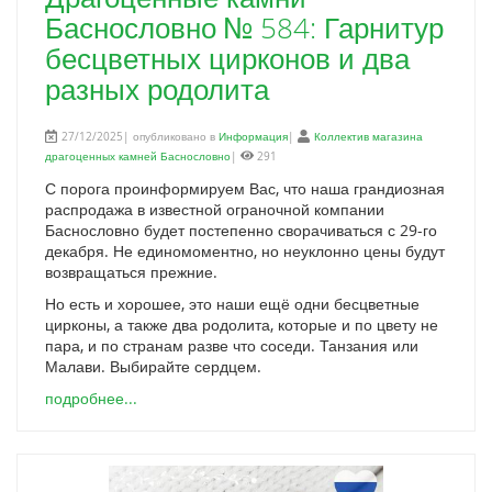
Баснословно № 584: Гарнитур
бесцветных цирконов и два
разных родолита
27/12/2025| опубликовано в
Информация
|
Коллектив магазина
драгоценных камней Баснословно
|
291
С порога проинформируем Вас, что наша грандиозная
распродажа в известной ограночной компании
Баснословно будет постепенно сворачиваться с 29-го
декабря. Не единомоментно, но неуклонно цены будут
возвращаться прежние.
Но есть и хорошее, это наши ещё одни бесцветные
цирконы, а также два родолита, которые и по цвету не
пара, и по странам разве что соседи. Танзания или
Малави. Выбирайте сердцем.
подробнее...