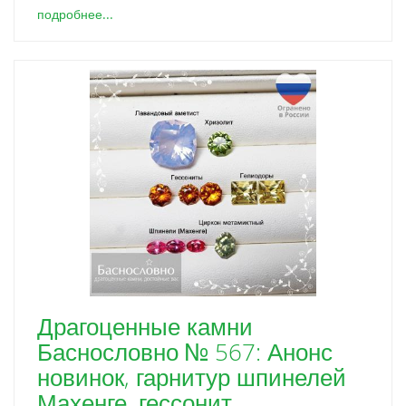
подробнее...
Драгоценные камни
Баснословно № 567: Анонс
новинок, гарнитур шпинелей
Махенге, гессонит,