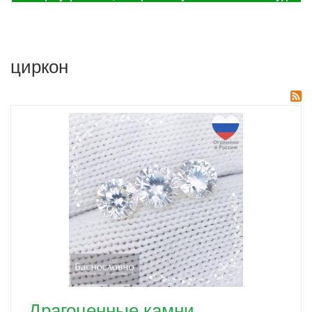
циркон
Драгоценные камни