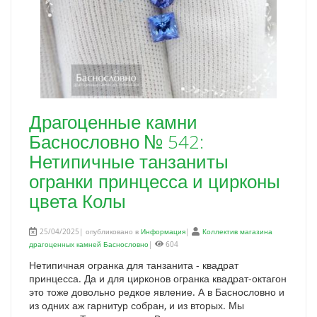
Драгоценные камни
Баснословно № 542:
Нетипичные танзаниты
огранки принцесса и цирконы
цвета Колы
25/04/2025| опубликовано в
Информация
|
Коллектив магазина
драгоценных камней Баснословно
|
604
Нетипичная огранка для танзанита - квадрат
принцесса. Да и для цирконов огранка квадрат-октагон
это тоже довольно редкое явление. А в Баснословно и
из одних аж гарнитур собран, и из вторых. Мы