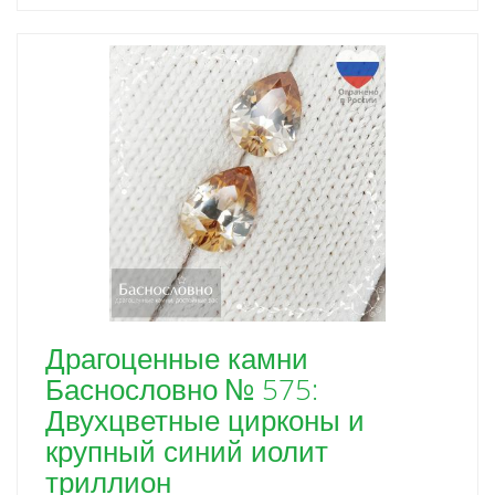
Драгоценные камни
Баснословно № 575:
Двухцветные цирконы и
крупный синий иолит
триллион