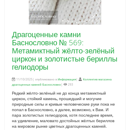
Драгоценные камни
Баснословно № 569:
Метамиктный жёлто-зелёный
циркон и золотистые бериллы
гелиодоры
11/10/2025| опубликовано в
Информация
|
Коллектив магазина
драгоценных камней Баснословно
|
293
Редкий жёлто-зелёный не до конца метамиктный
циркон, стойкий камень, прошедший и могучие
природные силы и кривые человеческие руки пока не
попал в Баснословно, а далее, возможно, к Вам. И
пара золотистых гелиодоров, хотя последнее время,
на удивление, маловато достойных жёлтых бериллов
на мировом рынке цветных драгоценных камней.