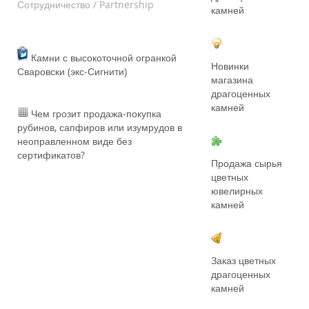
Сотрудничество / Partnership
камней
Камни с высокоточной огранкой
Новинки
Сваровски (экс-Сигнити)
магазина
драгоценных
камней
Чем грозит продажа-покупка
рубинов, сапфиров или изумрудов в
неоправленном виде без
сертификатов?
Продажа сырья
цветных
ювелирных
камней
Заказ цветных
драгоценных
камней