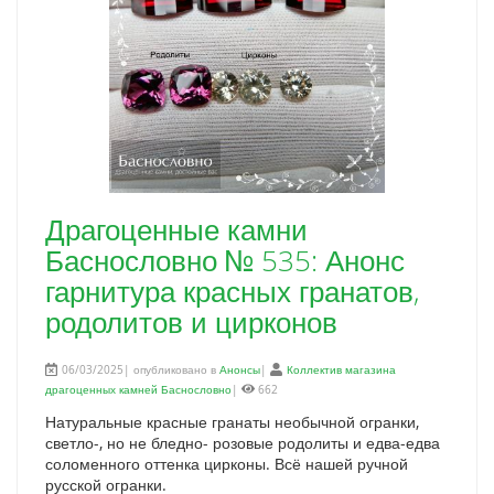
Драгоценные камни
Баснословно № 535: Анонс
гарнитура красных гранатов,
родолитов и цирконов
06/03/2025| опубликовано в
Анонсы
|
Коллектив магазина
драгоценных камней Баснословно
|
662
Натуральные красные гранаты необычной огранки,
светло-, но не бледно- розовые родолиты и едва-едва
соломенного оттенка цирконы. Всё нашей ручной
русской огранки.