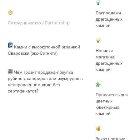
Распродажи
драгоценных
Сотрудничество / Partnership
камней
Камни с высокоточной огранкой
Новинки
Сваровски (экс-Сигнити)
магазина
драгоценных
камней
Чем грозит продажа-покупка
рубинов, сапфиров или изумрудов в
неоправленном виде без
сертификатов?
Продажа сырья
цветных
ювелирных
камней
Заказ цветных