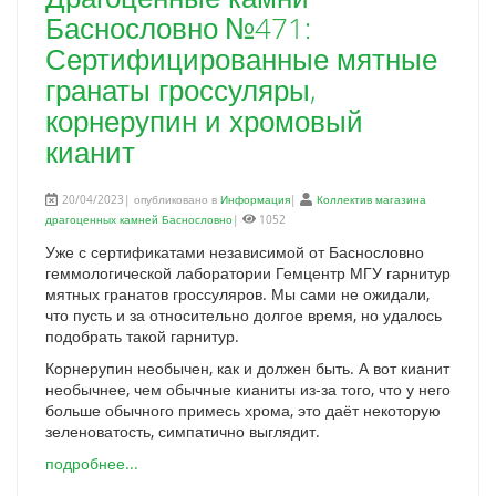
Баснословно №471:
Сертифицированные мятные
гранаты гроссуляры,
корнерупин и хромовый
кианит
20/04/2023| опубликовано в
Информация
|
Коллектив магазина
драгоценных камней Баснословно
|
1052
Уже с сертификатами независимой от Баснословно
геммологической лаборатории Гемцентр МГУ гарнитур
мятных гранатов гроссуляров. Мы сами не ожидали,
что пусть и за относительно долгое время, но удалось
подобрать такой гарнитур.
Корнерупин необычен, как и должен быть. А вот кианит
необычнее, чем обычные кианиты из-за того, что у него
больше обычного примесь хрома, это даёт некоторую
зеленоватость, симпатично выглядит.
подробнее...