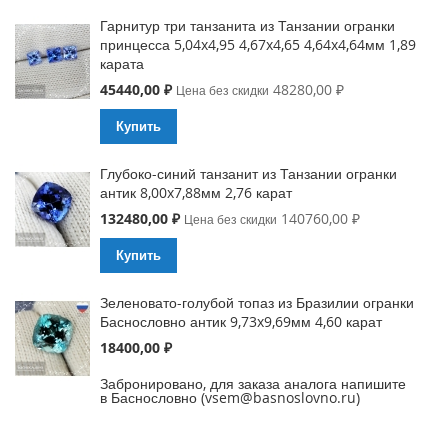
Гарнитур три танзанита из Танзании огранки
принцесса 5,04x4,95 4,67x4,65 4,64x4,64мм 1,89
карата
Special
45440,00 ₽
48280,00 ₽
Цена без скидки
Price
Купить
Глубоко-синий танзанит из Танзании огранки
антик 8,00x7,88мм 2,76 карат
Special
132480,00 ₽
140760,00 ₽
Цена без скидки
Price
Купить
Зеленовато-голубой топаз из Бразилии огранки
Баснословно антик 9,73x9,69мм 4,60 карат
18400,00 ₽
Забронировано, для заказа аналога напишите
в Баснословно (vsem@basnoslovno.ru)