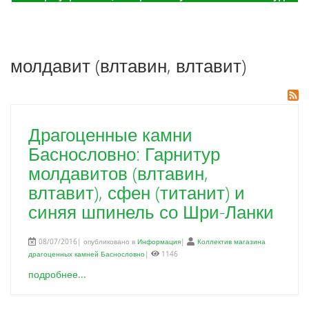
молдавит (влтавин, влтавит)
Драгоценные камни
Баснословно: Гарнитур
молдавитов (влтавин,
влтавит), сфен (титанит) и
синяя шпинель со Шри-Ланки
08/07/2016| опубликовано в
Информация
|
Коллектив магазина
драгоценных камней Баснословно
|
1146
подробнее...