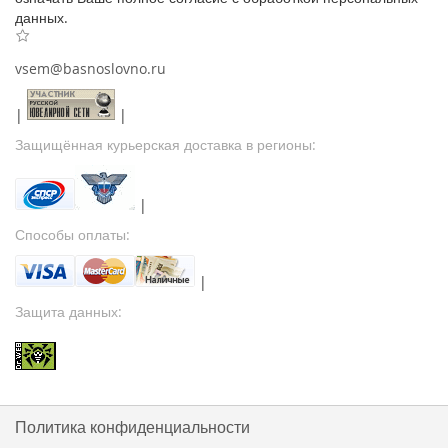
данных.
vsem@basnoslovno.ru
|
|
Защищённая курьерская доставка в регионы:
|
Способы оплаты:
|
Защита данных:
Политика конфиденциальности