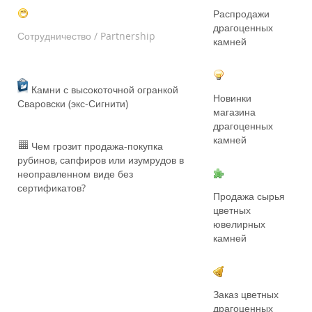
Распродажи
драгоценных
Сотрудничество / Partnership
камней
Камни с высокоточной огранкой
Новинки
Сваровски (экс-Сигнити)
магазина
драгоценных
камней
Чем грозит продажа-покупка
рубинов, сапфиров или изумрудов в
неоправленном виде без
сертификатов?
Продажа сырья
цветных
ювелирных
камней
Заказ цветных
драгоценных