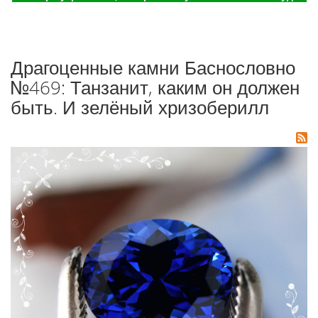
Драгоценные камни Баснословно
№469: Танзанит, каким он должен
быть. И зелёный хризоберилл