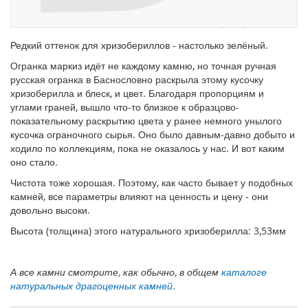
Редкий оттенок для хризобериллов - настолько зелёный.
Огранка маркиз идёт не каждому камню, но точная ручная
русская огранка в Баснословно раскрыла этому кусочку
хризоберилла и блеск, и цвет. Благодаря пропорциям и
углами граней, вышло что-то близкое к образцово-
показательному раскрытию цвета у ранее немного унылого
кусочка ограночного сырья. Оно было давным-давно добыто и
ходило по коллекциям, пока не оказалось у нас. И вот каким
оно стало.
Чистота тоже хорошая. Поэтому, как часто бывает у подобных
камней, все параметры влияют на ценность и цену - они
довольно высоки.
Высота (толщина) этого натурального хризоберилла: 3,53мм
А все камни смотрите, как обычно, в общем
каталоге
натуральных драгоценных камней
.