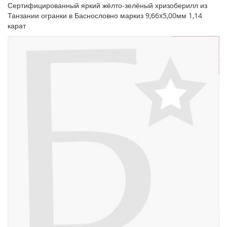
Сертифицированный яркий жёлто-зелёный хризоберилл из
Танзании огранки в Баснословно маркиз 9,66x5,00мм 1,14
карат