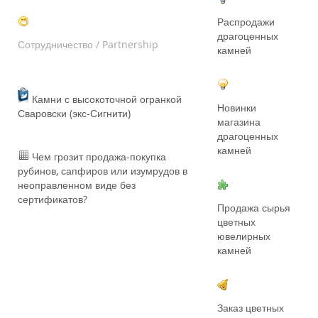
Распродажи
драгоценных
Сотрудничество / Partnership
камней
Камни с высокоточной огранкой
Новинки
Сваровски (экс-Сигнити)
магазина
драгоценных
камней
Чем грозит продажа-покупка
рубинов, сапфиров или изумрудов в
неоправленном виде без
сертификатов?
Продажа сырья
цветных
ювелирных
камней
Заказ цветных