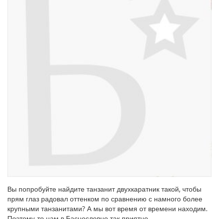
Вы попробуйте найдите танзанит двухкаратник такой, чтобы
прям глаз радовал оттенком по сравнению с намного более
крупными танзанитами? А мы вот время от времени находим.
Поэтому-то нам в Баснословно так приятно