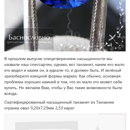
В прошлом выпуске олицетворением насыщенности мы
назвали наш спессартин, однако, вот танзанит, каким его мало
кто видел и каким он, в идеале-то, и должен быть. И зелёный
хризоберилл изящной формы маркиз. Как обычно, основная
проблема хороших камней в том, что их мало кто может себе
купить. Но желаем Вам, чтобы у Вас такие возможности были
всегда.
Сертифицированный насыщенный танзанит из Танзании
огранка овал 9,20x7,29мм 2,53 карат