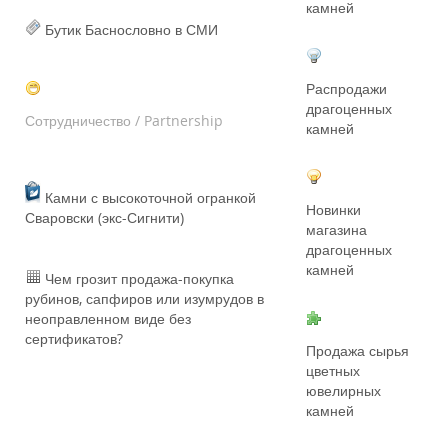
камней
Бутик Баснословно в СМИ
Распродажи
драгоценных
Сотрудничество / Partnership
камней
Камни с высокоточной огранкой
Новинки
Сваровски (экс-Сигнити)
магазина
драгоценных
камней
Чем грозит продажа-покупка
рубинов, сапфиров или изумрудов в
неоправленном виде без
сертификатов?
Продажа сырья
цветных
ювелирных
камней