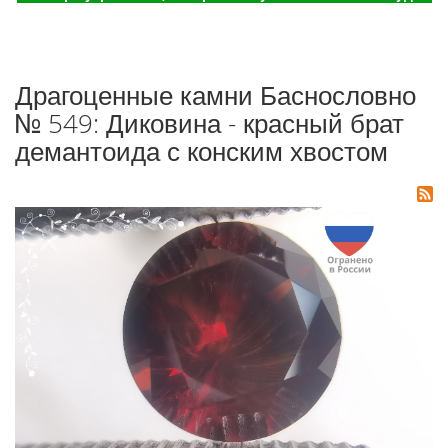
Драгоценные камни Баснословно
№ 549: Диковина - красный брат
демантоида с конским хвостом