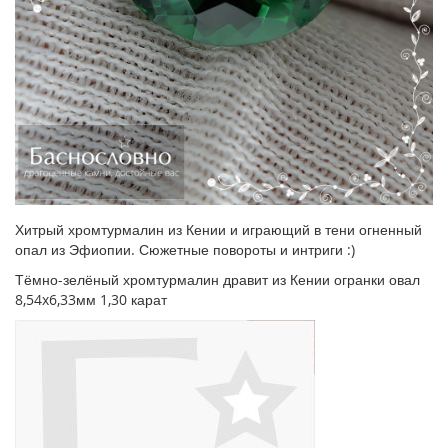
Хитрый хромтурмалин из Кении и играющий в тени огненный
опал из Эфиопии. Сюжетные повороты и интриги :)
Тёмно-зелёный хромтурмалин дравит из Кении огранки овал
8,54x6,33мм 1,30 карат