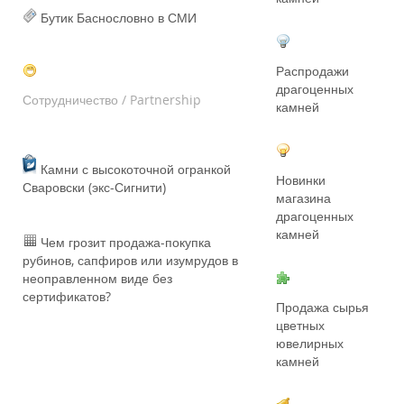
Бутик Баснословно в СМИ
Распродажи
драгоценных
Сотрудничество / Partnership
камней
Камни с высокоточной огранкой
Новинки
Сваровски (экс-Сигнити)
магазина
драгоценных
камней
Чем грозит продажа-покупка
рубинов, сапфиров или изумрудов в
неоправленном виде без
сертификатов?
Продажа сырья
цветных
ювелирных
камней