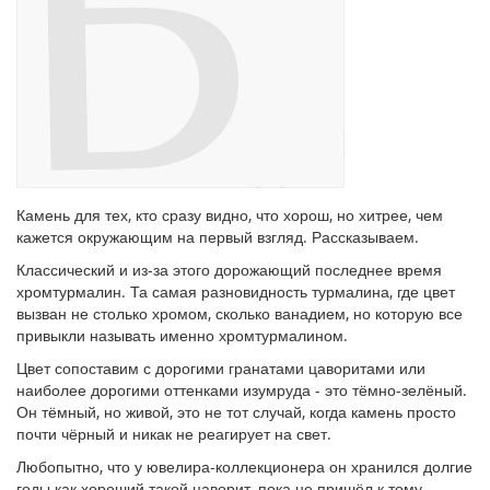
Камень для тех, кто сразу видно, что хорош, но хитрее, чем
кажется окружающим на первый взгляд. Рассказываем.
Классический и из-за этого дорожающий последнее время
хромтурмалин. Та самая разновидность турмалина, где цвет
вызван не столько хромом, сколько ванадием, но которую все
привыкли называть именно хромтурмалином.
Цвет сопоставим с дорогими гранатами цаворитами или
наиболее дорогими оттенками изумруда - это тёмно-зелёный.
Он тёмный, но живой, это не тот случай, когда камень просто
почти чёрный и никак не реагирует на свет.
Любопытно, что у ювелира-коллекционера он хранился долгие
годы как хороший такой цаворит, пока не пришёл к тому