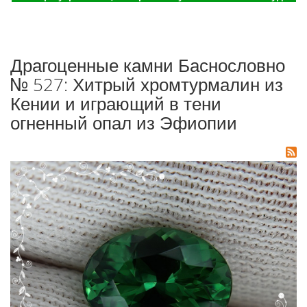
Драгоценные камни Баснословно
№ 527: Хитрый хромтурмалин из
Кении и играющий в тени
огненный опал из Эфиопии