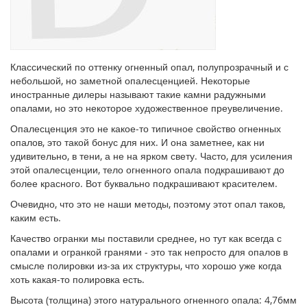
Классический по оттенку огненный опал, полупрозрачный и с
небольшой, но заметной опалесценцией. Некоторые
иностранные дилеры называют такие камни радужными
опалами, но это некоторое художественное преувеличение.
Опалесценция это не какое-то типичное свойство огненных
опалов, это такой бонус для них. И она заметнее, как ни
удивительно, в тени, а не на ярком свету. Часто, для усиления
этой опалесценции, тело огненного опала подкрашивают до
более красного. Вот буквально подкрашивают красителем.
Очевидно, что это не наши методы, поэтому этот опал таков,
каким есть.
Качество огранки мы поставили среднее, но тут как всегда с
опалами и огранкой гранями - это так непросто для опалов в
смысле полировки из-за их структуры, что хорошо уже когда
хоть какая-то полировка есть.
Высота (толщина) этого натурального огненного опала: 4,76мм