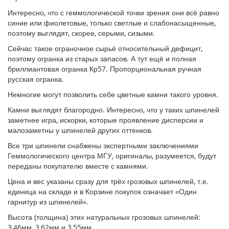
Интересно, что с геммологической точки зрения они всё равно
синие или фиолетовые, только светлые и слабонасыщенные,
поэтому выглядят, скорее, серыми, сизыми.
Сейчас такое ограночное сырьё относительный дефицит,
поэтому огранка из старых запасов. А тут ещё и полная
бриллиантовая огранка Кр57. Пропорциональная ручная
русская огранка.
Немногие могут позволить себе цветные камни такого уровня.
Камни выглядят благородно. Интересно, что у таких шпинелей
заметнее игра, искорки, которые проявление дисперсии и
малозаметны у шпинелей других оттенков.
Все три шпинели снабжены экспертными заключениями
Геммологического центра МГУ, оригиналы, разумеется, будут
переданы покупателю вместе с камнями.
Цена и вес указаны сразу для трёх грозовых шпинелей, т.е.
единица на складе и в Корзине покупок означает «Один
гарнитур из шпинелей».
Высота (толщина) этих натуральных грозовых шпинелей:
3,46мм, 3,62мм и 3,55мм