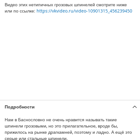
Видео этих нетипичных грозовых шпинелей смотрите ниже
или по ссылке:
https://vkvideo.ru/video-10901315_456239450
Подробности
Нам в Баснословно не очень нравится называть такие
шпинели грозовыми, но это прилагательное, вроде бы,
прижилось на рынке драгкамней, поэтому и ладно. А ещё это
серые или стальные шпинели.