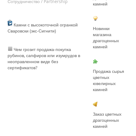
Сотрудничество / Partnership
камней
Камни с высокоточной огранкой
Новинки
Сваровски (экс-Сигнити)
магазина
драгоценных
камней
Чем грозит продажа-покупка
рубинов, сапфиров или изумрудов в
неоправленном виде без
сертификатов?
Продажа сырья
цветных
ювелирных
камней
Заказ цветных
драгоценных
камней