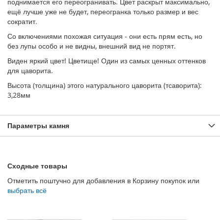
поднимается его переогранивать. Цвет раскрыт максимально,
ещё лучше уже не будет, переогранка только размер и вес
сократит.
Со включениями похожая ситуация - они есть прям есть, но
без лупы особо и не видны, внешний вид не портят.
Виден яркий цвет! Цветище! Один из самых ценных оттенков
для цаворита.
Высота (толщина) этого натурального цаворита (тсаворита):
3,28мм
Параметры камня
Сходные товары
Отметить поштучно для добавления в Корзину покупок или
выбрать всё