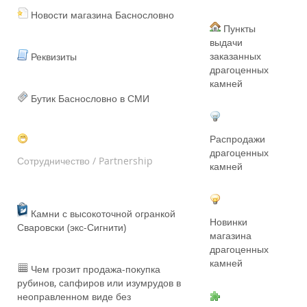
Новости магазина Баснословно
Пункты
выдачи
заказанных
Реквизиты
драгоценных
камней
Бутик Баснословно в СМИ
Распродажи
драгоценных
Сотрудничество / Partnership
камней
Камни с высокоточной огранкой
Новинки
Сваровски (экс-Сигнити)
магазина
драгоценных
камней
Чем грозит продажа-покупка
рубинов, сапфиров или изумрудов в
неоправленном виде без