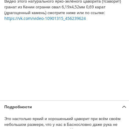
Видео этого натурального ярко-зелёного цаворита (тсаворит)
гранат из Кении огранки овал 6,19x4,52мм 0,69 карат
(драгоценный камень) смотрите ниже или по ссылке:
https://vk.com/video-10901315_456239624
Подробности
Это настолько яркий и хорошенький цаворит при всём своём
небольшом размере, что у нас в Баснословно даже рука не