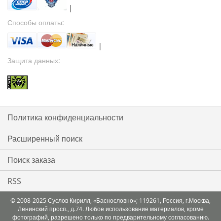
|
Способы оплаты:
|
Защита данных:
Политика конфиденциальности
Расширенный поиск
Поиск заказа
RSS
© 2008-2025 Суслов Кирилл, «Баснословно»; 119261, Россия, г.Москва,
Ленинский просп., д.74. Любое использование материалов, кроме
фотографий, разрешено только по предварительному согласованию.