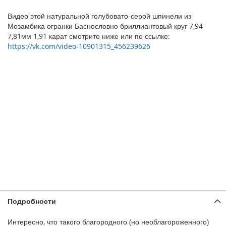
Видео этой натуральной голубовато-серой шпинели из
Мозамбика огранки Баснословно бриллиантовый круг 7,94-
7,81мм 1,91 карат смотрите ниже или по ссылке:
https://vk.com/video-10901315_456239626
Подробности
Интересно, что такого благородного (но необлагороженного)