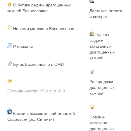
О бутике редких драгоценных
камней Баснословно
Доставка, оплата
и возврат
Новости магазина Баснословно
Пункты
выдачи
заказанных
Реквизиты
драгоценных
камней
Бутик Баснословно в СМИ
Распродажи
драгоценных
Сотрудничество / Partnership
камней
Камни с высокоточной огранкой
Новинки
Сваровски (экс-Сигнити)
магазина
драгоценных