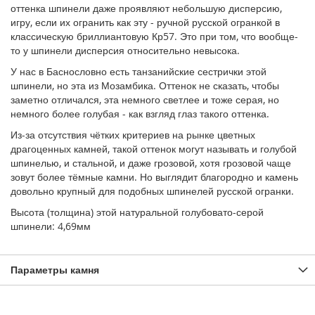
оттенка шпинели даже проявляют небольшую дисперсию,
игру, если их огранить как эту - ручной русской огранкой в
классическую бриллиантовую Кр57. Это при том, что вообще-
то у шпинели дисперсия относительно невысока.
У нас в Баснословно есть танзанийские сестрички этой
шпинели, но эта из Мозамбика. Оттенок не сказать, чтобы
заметно отличался, эта немного светлее и тоже серая, но
немного более голубая - как взгляд глаз такого оттенка.
Из-за отсутствия чётких критериев на рынке цветных
драгоценных камней, такой оттенок могут называть и голубой
шпинелью, и стальной, и даже грозовой, хотя грозовой чаще
зовут более тёмные камни. Но выглядит благородно и камень
довольно крупный для подобных шпинелей русской огранки.
Высота (толщина) этой натуральной голубовато-серой
шпинели: 4,69мм
Параметры камня