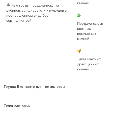
камней
Чем грозит продажа-покупка
рубинов, сапфиров или изумрудов в
неоправленном виде без
сертификатов?
Продажа сырья
цветных
ювелирных
камней
Заказ цветных
драгоценных
камней
Группа Вконтакте для геммологов
Телеграм канал