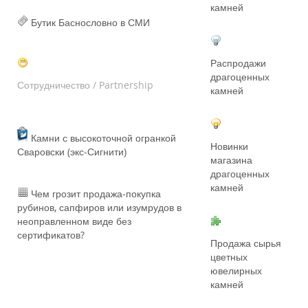
камней
Бутик Баснословно в СМИ
Распродажи
драгоценных
Сотрудничество / Partnership
камней
Камни с высокоточной огранкой
Новинки
Сваровски (экс-Сигнити)
магазина
драгоценных
камней
Чем грозит продажа-покупка
рубинов, сапфиров или изумрудов в
неоправленном виде без
сертификатов?
Продажа сырья
цветных
ювелирных
камней