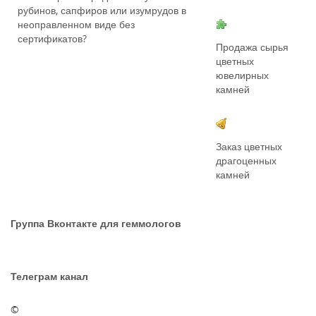
рубинов, сапфиров или изумрудов в
неоправленном виде без
сертификатов?
Продажа сырья
цветных
ювелирных
камней
Заказ цветных
драгоценных
камней
Группа Вконтакте для геммологов
Телеграм канал
©