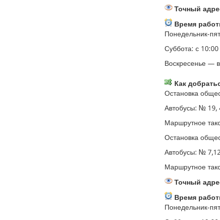
Точный адрес
Время работ
Понедельник-пятн
Суббота: с 10:00
Воскресенье — 
Как добратьс
Остановка общес
Автобусы: № 19, 4
Маршрутное такси: 
Остановка общес
Автобусы: № 7,12,
Маршрутное такси:
Точный адрес
Время работ
Понедельник-пятн