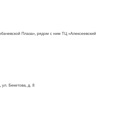
обачевской Плаза», рядом с ним ТЦ «Алексеевский
ул. Бекетова, д. 8