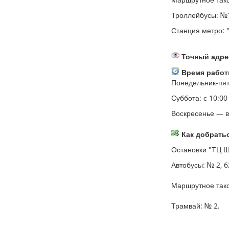
Троллейбусы: №10
Станция метро: 
Точный адрес
Время работ
Понедельник-пятн
Суббота: с 10:00
Воскресенье — 
Как добратьс
Остановки "ТЦ Шо
Автобусы: № 2, 62
Маршрутное такси
Трамвай: № 2.