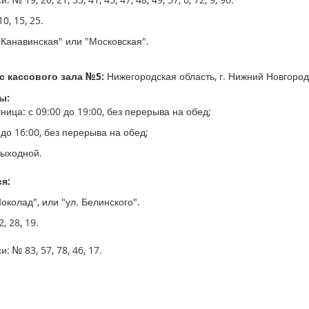
, 15, 25.
"Канавинская" или "Московская".
 кассового зала №5:
Нижегородская область, г. Нижний Новгород, 
ы:
ица: с 09:00 до 19:00, без перерыва на обед;
 до 16:00, без перерыва на обед;
выходной.
я:
колад", или "ул. Белинского".
, 28, 19.
: № 83, 57, 78, 46, 17.