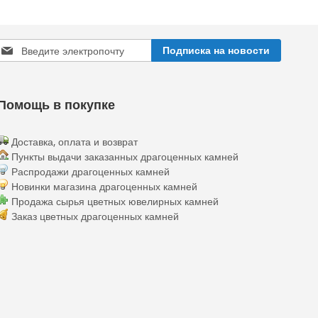
Sign
Подписка на новости
Up
or
Our
ewsletter:
Помощь в покупке
Доставка, оплата и возврат
Пункты выдачи заказанных драгоценных камней
Распродажи драгоценных камней
Новинки магазина драгоценных камней
Продажа сырья цветных ювелирных камней
Заказ цветных драгоценных камней