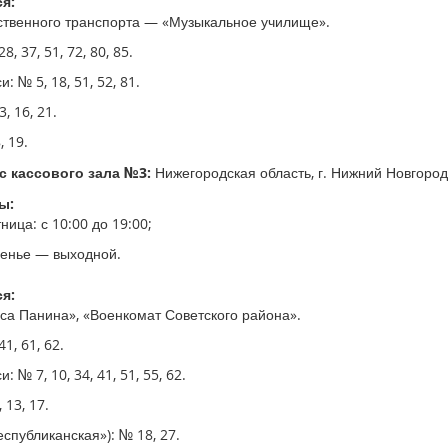
я:
твенного транспорта — «Музыкальное училище».
8, 37, 51, 72, 80, 85.
: № 5, 18, 51, 52, 81.
, 16, 21.
, 19.
 кассового зала №3:
Нижегородская область, г. Нижний Новгород,
ы:
ица: с 10:00 до 19:00;
сенье — выходной.
я:
са Панина», «Военкомат Советского района».
1, 61, 62.
 № 7, 10, 34, 41, 51, 55, 62.
 13, 17.
еспубликанская»): № 18, 27.