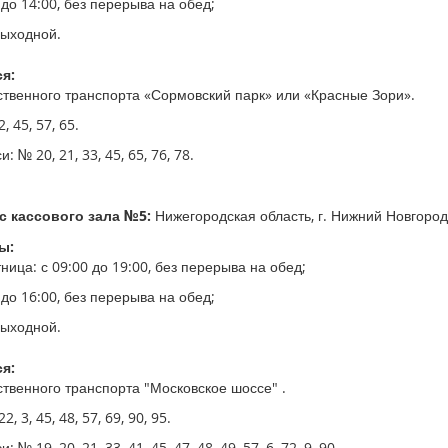
 до 14:00, без перерыва на обед;
выходной.
я:
твенного транспорта «Сормовский парк» или «Красные Зори».
, 45, 57, 65.
 № 20, 21, 33, 45, 65, 76, 78.
 кассового зала №5:
Нижегородская область, г. Нижний Новгород, 
ы:
ица: с 09:00 до 19:00, без перерыва на обед;
 до 16:00, без перерыва на обед;
выходной.
я:
твенного транспорта "Московское шоссе" .
, 3, 45, 48, 57, 69, 90, 95.
№ 19, 20, 21, 33, 41, 45, 47, 48, 49, 57, 6, 72, 9, 90.