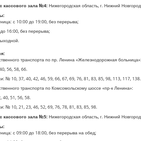
 кассового зала №4:
Нижегородская область, г. Нижний Новгород,
ы:
ица: с 10:00 до 19:00, без перерыва;
 до 16:00, без перерыва;
выходной.
я:
твенного транспорта по пр. Ленина «Железнодорожная больница»
0, 56, 58, 66.
№ 10, 37, 40, 42, 46, 59, 66, 67, 69, 76, 81, 83, 85, 98, 113, 117, 138
твенного транспорта по Комсомольскому шоссе «пр-к Ленина»:
 40, 51, 56, 58.
 № 10, 21, 23, 46, 52, 69, 76, 78, 81, 83, 85, 98.
 кассового зала №5:
Нижегородская область, г. Нижний Новгород,
ы:
ица: с 09:00 до 18:00, без перерыва на обед;