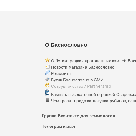
О Баснословно
О бутике редких драгоценных камней Бас
Новости магазина Баснословно
Реквизиты
Бутик Баснословно в СМИ
Сотрудничество / Partnership
Камни с высокоточной огранкой Сваровски
Чем грозит продажа-покупка рубинов, са
Группа Вконтакте для геммологов
Телеграм канал