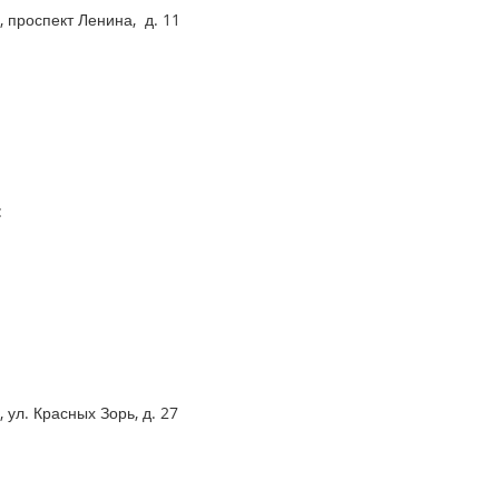
 проспект Ленина, д. 11
:
.
 ул. Красных Зорь, д. 27