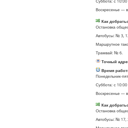
Суббота: с 10:00
Воскресенье — 
Как добратьс
Остановка общес
Автобусы: № 3, 12
Маршрутное такси:
Трамвай: № 6.
Точный адрес
Время работ
Понедельник-пятн
Суббота: с 10:00
Воскресенье — 
Как добратьс
Остановка общес
Автобусы: № 17, 22
Маршрутное такси: 