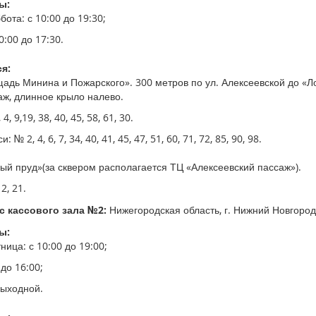
ы:
ота: с 10:00 до 19:30;
0:00 до 17:30.
я:
адь Минина и Пожарского». 300 метров по ул. Алексеевской до «Л
аж, длинное крыло налево.
4, 9,19, 38, 40, 45, 58, 61, 30.
№ 2, 4, 6, 7, 34, 40, 41, 45, 47, 51, 60, 71, 72, 85, 90, 98.
ый пруд»(за сквером располагается ТЦ «Алексеевский пассаж»).
2, 21.
 кассового зала №2:
Нижегородская область, г. Нижний Новгород, 
ы:
ица: с 10:00 до 19:00;
 до 16:00;
выходной.