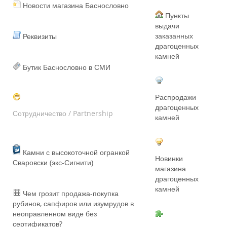
Новости магазина Баснословно
Пункты
выдачи
заказанных
Реквизиты
драгоценных
камней
Бутик Баснословно в СМИ
Распродажи
драгоценных
Сотрудничество / Partnership
камней
Камни с высокоточной огранкой
Новинки
Сваровски (экс-Сигнити)
магазина
драгоценных
камней
Чем грозит продажа-покупка
рубинов, сапфиров или изумрудов в
неоправленном виде без
сертификатов?