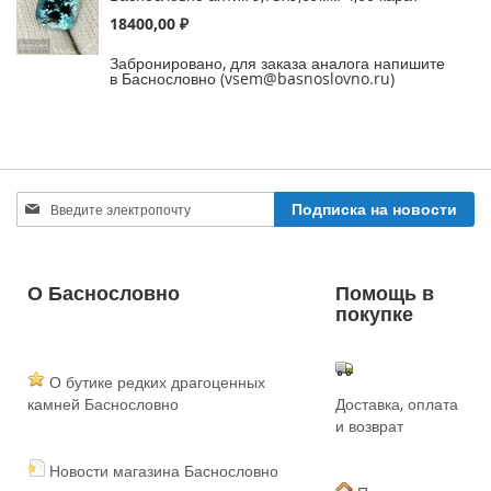
18400,00 ₽
Забронировано, для заказа аналога напишите
в Баснословно (vsem@basnoslovno.ru)
Sign
Подписка на новости
Up
for
Our
Newsletter:
О Баснословно
Помощь в
покупке
О бутике редких драгоценных
камней Баснословно
Доставка, оплата
и возврат
Новости магазина Баснословно