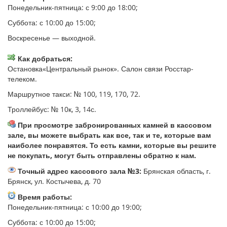
Понедельник-пятница: с 9:00 до 18:00;
Суббота: с 10:00 до 15:00;
Воскресенье — выходной.
Как добраться:
Остановка«Центральный рынок». Салон связи Росстар-
телеком.
Маршрутное такси: № 100, 119, 170, 72.
Троллейбус: № 10к, 3, 14с.
При просмотре забронированных камней в кассовом
зале, вы можете выбрать как все, так и те, которые вам
наиболее понравятся. То есть камни, которые вы решите
не покупать, могут быть отправлены обратно к нам.
Точный адрес кассового зала №3:
Брянская область, г.
Брянск, ул. Костычева, д. 70
Время работы:
Понедельник-пятница: с 10:00 до 19:00;
Суббота: с 10:00 до 15:00;