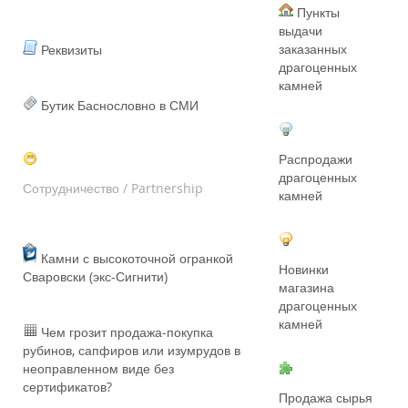
Пункты
выдачи
заказанных
Реквизиты
драгоценных
камней
Бутик Баснословно в СМИ
Распродажи
драгоценных
Сотрудничество / Partnership
камней
Камни с высокоточной огранкой
Новинки
Сваровски (экс-Сигнити)
магазина
драгоценных
камней
Чем грозит продажа-покупка
рубинов, сапфиров или изумрудов в
неоправленном виде без
сертификатов?
Продажа сырья