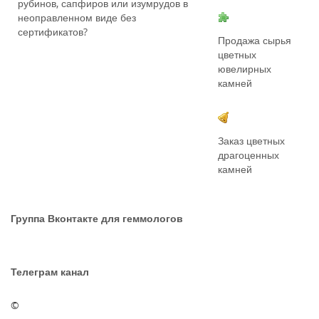
рубинов, сапфиров или изумрудов в
неоправленном виде без
сертификатов?
Продажа сырья
цветных
ювелирных
камней
Заказ цветных
драгоценных
камней
Группа Вконтакте для геммологов
Телеграм канал
©