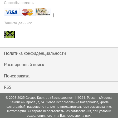
Способы оплаты:
|
Защита данных:
Политика конфиденциальности
Расширенный поиск
Поиск заказа
RSS
© 2008-2025 Суслов Кирилл, «Баснословно»; 119261, Россия, г.Москва,
Ленинский просп., д.74. Любое использование материалов, кроме
фотографий, разрешено только по предварительному согласованию.
Фотографии Вы вправе использовать без согласования, при условии
сохранения логотипа Баснословно на них.