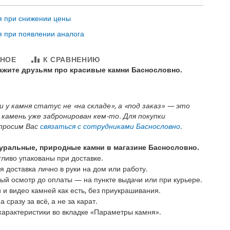
я при снижении цены
я при появлении аналога
ННОЕ
К СРАВНЕНИЮ
кажите друзьям про красивые камни Баснословно.
и у камня статус не «на складе», а «под заказ» — это
 камень уже забронирован кем-то. Для покупки
 просим Вас
связаться с сотрудниками Баснословно
.
уральные, природные камни в магазине Баснословно.
ливо упакованы при доставке.
доставка лично в руки на дом или работу.
й осмотр до оплаты — на пункте выдачи или при курьере.
и видео камней как есть, без приукрашивания.
 сразу за всё, а не за карат.
арактеристики во вкладке «Параметры камня».