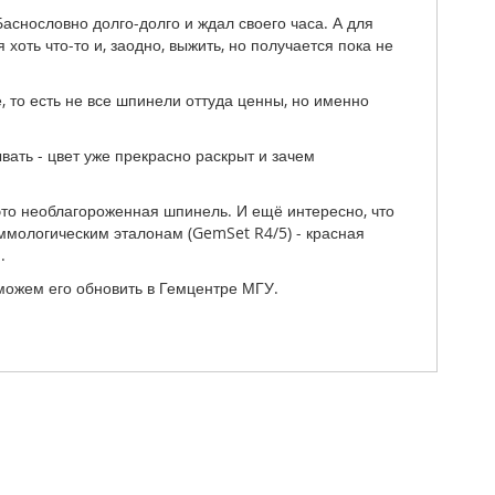
Баснословно долго-долго и ждал своего часа. А для
хоть что-то и, заодно, выжить, но получается пока не
, то есть не все шпинели оттуда ценны, но именно
вать - цвет уже прекрасно раскрыт и зачем
это необлагороженная шпинель. И ещё интересно, что
еммологическим эталонам (GemSet R4/5) - красная
.
 можем его обновить в Гемцентре МГУ.