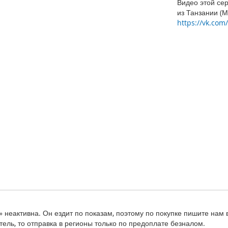
Видео этой се
из Танзании (М
https://vk.co
» неактивна. Он ездит по показам, поэтому по покупке пишите нам
ель, то отправка в регионы только по предоплате безналом.