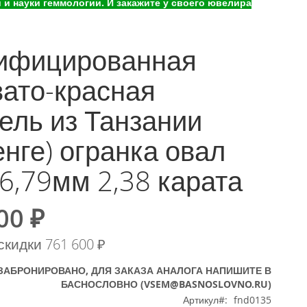
и науки геммологии. И закажите у своего ювелира
ифицированная
вато-красная
ель из Танзании
нге) огранка овал
6,79мм 2,38 карата
00 ₽
скидки
761 600 ₽
ЗАБРОНИРОВАНО, ДЛЯ ЗАКАЗА АНАЛОГА НАПИШИТЕ В
БАСНОСЛОВНО (VSEM@BASNOSLOVNO.RU)
Артикул
fnd0135