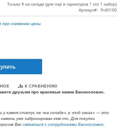
Только
1
на складе (для пар и гарнитуров 1 это 1 набор)
Артикул
fnd0100
я при снижении цены
Купить
ННОЕ
К СРАВНЕНИЮ
кажите друзьям про красивые камни Баснословно.
и у камня статус не «на складе», а «под заказ» — это
 камень уже забронирован кем-то. Для покупки
 просим Вас
связаться с сотрудниками Баснословно
.