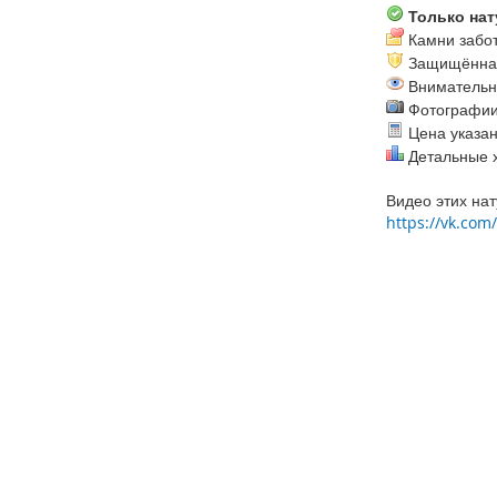
Только нат
Камни забот
Защищённая 
Внимательны
Фотографии 
Цена указана
Детальные х
Видео этих на
https://vk.co