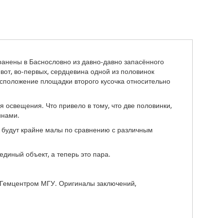
анены в Баснословно из давно-давно запасённого
 вот, во-первых, сердцевина одной из половинок
асположение площадки второго кусочка относительно
я освещения. Что привело в тому, что две половинки,
инами.
я будут крайне малы по сравнению с различным
единый объект, а теперь это пара.
 Гемцентром МГУ. Оригиналы заключений,