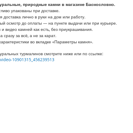
уральные, природные камни в магазине Баснословно.
ливо упакованы при доставке.
доставка лично в руки на дом или работу.
й осмотр до оплаты — на пункте выдачи или при курьере.
и видео камней как есть, без приукрашивания.
 сразу за всё, а не за карат.
арактеристики во вкладке «Параметры камня».
туральных турмалинов смотрите ниже или по ссылке:
m/video-10901315_456239513