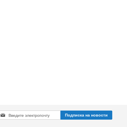
Sign
Подписка на новости
Up
or