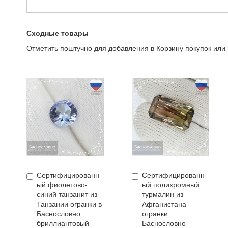
Сходные товары
Отметить поштучно для добавления в Корзину покупок или
Сертифицированн
Сертифицированн
Купить
Купить
ый фиолетово-
ый полихромный
синий танзанит из
турмалин из
Танзании огранки в
Афганистана
Баснословно
огранки
бриллиантовый
Баснословно