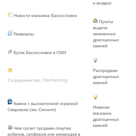
и возврат
Новости магазина Баснословно
Пункты
выдачи
заказанных
Реквизиты
драгоценных
камней
Бутик Баснословно в СМИ
Распродажи
драгоценных
Сотрудничество / Partnership
камней
Камни с высокоточной огранкой
Новинки
Сваровски (экс-Сигнити)
магазина
драгоценных
камней
Чем грозит продажа-покупка
рубинов, сапфиров или изумрудов в