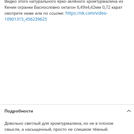
Видео этого натурального ярко-зелёного хромтурмалина из
Кении огранки Баснословно октагон 6,49x4,42мм 0,72 карат
смотрите ниже или по ссылке:
https://vk.com/video-
10901315_456239625
Подробности
Довольно светлый для хромтурмалина, но не в плохом
смысле, а насыщенный, просто не слишком тёмный.