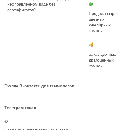
неоправленном виде без
сертификатов?
Продажа сырья
цветных
ювелирных
камней
Заказ цветных
драгоценных
камней
Группа Вконтакте для геммологов
Телеграм канал
©
Сделано с использованием мозга