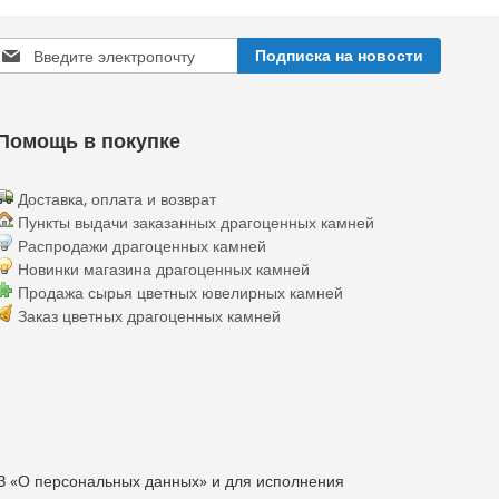
Sign
Подписка на новости
Up
or
Our
ewsletter:
Помощь в покупке
Доставка, оплата и возврат
Пункты выдачи заказанных драгоценных камней
Распродажи драгоценных камней
Новинки магазина драгоценных камней
Продажа сырья цветных ювелирных камней
Заказ цветных драгоценных камней
З «О персональных данных» и для исполнения