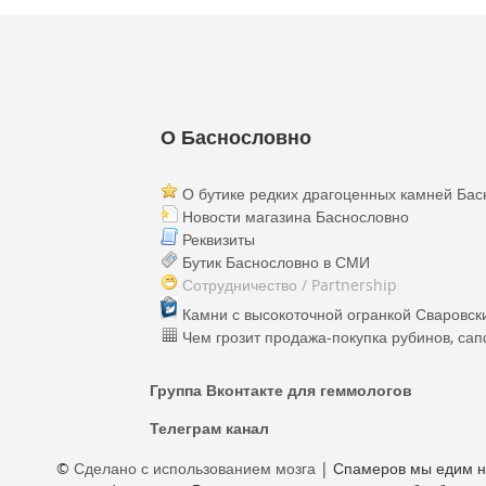
О Баснословно
О бутике редких драгоценных камней Бас
Новости магазина Баснословно
Реквизиты
Бутик Баснословно в СМИ
Сотрудничество / Partnership
Камни с высокоточной огранкой Сваровски
Чем грозит продажа-покупка рубинов, са
Группа Вконтакте для геммологов
Телеграм канал
©
Сделано с использованием мозга
| Спамеров мы едим на