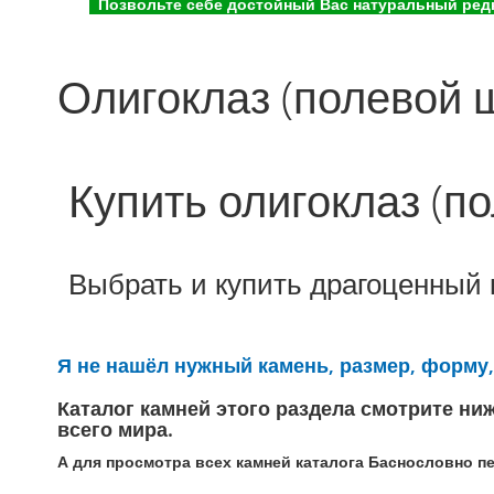
Позвольте себе достойный Вас натуральный редк
Олигоклаз (полевой 
Купить олигоклаз (п
Выбрать и купить драгоценный 
Я не нашёл нужный камень, размер, форму, 
Каталог камней этого раздела смотрите ни
всего мира.
А для просмотра всех камней каталога Баснословно п