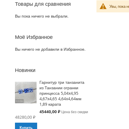
Товары для сравнения
Увы, пока 
Вы пока ничего не выбрали.
Моё Избранное
Вы ничего не добавили в Избранное.
Новинки
Гарнитур три танзанита
из Танзании огранки
принцесса 5,04x4,95
4,67x4,65 4,64x4,64мм
1,89 карата
Special
45440,00 ₽
Цена без скидки
Price
48280,00 ₽
Купить