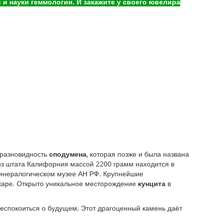
и науки геммологии. И закажите у своего ювелира
 разновидность
сподумена
, которая позже и была названа
з штата Калифорния массой 2200 грамм находится в
 Минералогическом музее АН РФ. Крупнейшие
каре. Открыто уникальное месторождение
кунцита
в
еспокоиться о будущем. Этот драгоценный камень даёт