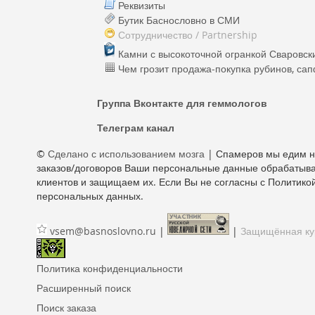
Реквизиты
Бутик Баснословно в СМИ
Сотрудничество / Partnership
Камни с высокоточной огранкой Сваровски
Чем грозит продажа-покупка рубинов, са
Группа Вконтакте для геммологов
Телеграм канал
©
Сделано с использованием мозга
| Спамеров мы едим на
заказов/договоров Ваши персональные данные обрабатыва
клиентов и защищаем их. Если Вы не согласны с Политикой
персональных данных.
vsem@basnoslovno.ru
|
|
Защищённая кур
Политика конфиденциальности
Расширенный поиск
Поиск заказа