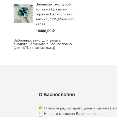
Зеленовато-голубой
топаз из Бразилии
огранки Баснословно
антик 9,73x9,69мм 4,60
карат
18400,00 ₽
Забронировано, для заказа
аналога напишите в Баснословно
(vsem@basnoslovno.ru)
О Баснословно
О бутике редких драгоценных камней Бас
Новости магазина Баснословно