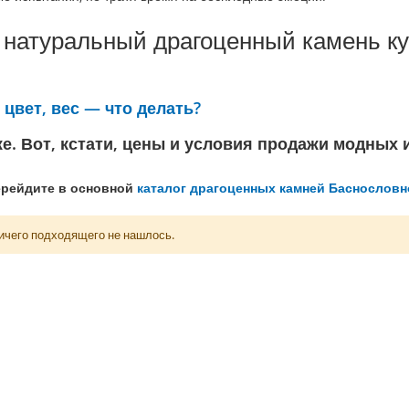
а натуральный драгоценный камень к
цвет, вес — что делать?
же. Вот, кстати, цены и условия продажи модных 
ерейдите в основной
каталог драгоценных камней Баснословн
ничего подходящего не нашлось.