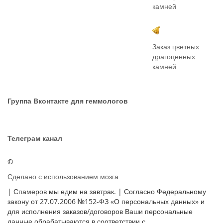
камней
Заказ цветных
драгоценных
камней
Группа Вконтакте для геммологов
Телеграм канал
©
Сделано с использованием мозга
| Спамеров мы едим на завтрак. | Согласно Федеральному
закону от 27.07.2006 №152-ФЗ «О персональных данных» и
для исполнения заказов/договоров Ваши персональные
данные обрабатываются в соответствии с