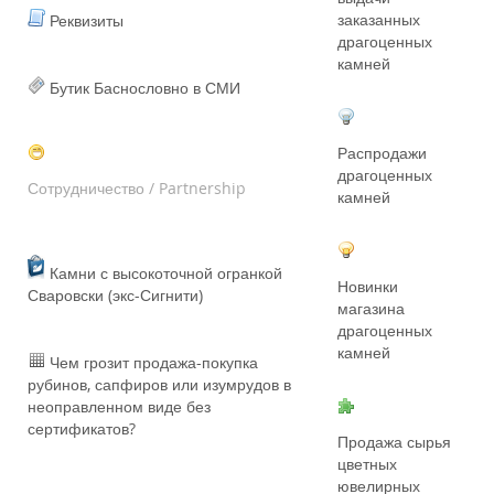
заказанных
Реквизиты
драгоценных
камней
Бутик Баснословно в СМИ
Распродажи
драгоценных
Сотрудничество / Partnership
камней
Камни с высокоточной огранкой
Новинки
Сваровски (экс-Сигнити)
магазина
драгоценных
камней
Чем грозит продажа-покупка
рубинов, сапфиров или изумрудов в
неоправленном виде без
сертификатов?
Продажа сырья
цветных
ювелирных