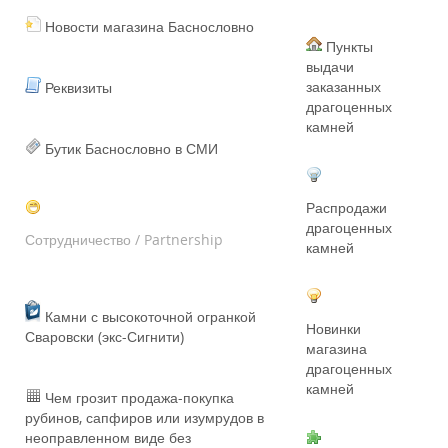
Новости магазина Баснословно
Пункты
выдачи
заказанных
Реквизиты
драгоценных
камней
Бутик Баснословно в СМИ
Распродажи
драгоценных
Сотрудничество / Partnership
камней
Камни с высокоточной огранкой
Новинки
Сваровски (экс-Сигнити)
магазина
драгоценных
камней
Чем грозит продажа-покупка
рубинов, сапфиров или изумрудов в
неоправленном виде без