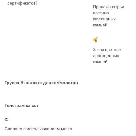
сертификатов?
Продажа сырья
цветных
ювелирных
камней
Заказ цветных
драгоценных
камней
Группа Вконтакте для геммологов
Телеграм канал
©
Сделано с использованием мозга