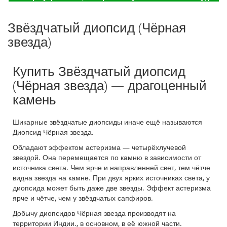
Звёздчатый диопсид (Чёрная
звезда)
Купить Звёздчатый диопсид
(Чёрная звезда) — драгоценный
камень
Шикарные звёздчатые диопсиды иначе ещё называются
Диопсид Чёрная звезда.
Обладают эффектом астеризма — четырёхлучевой
звездой. Она перемещается по камню в зависимости от
источника света. Чем ярче и направленней свет, тем чётче
видна звезда на камне. При двух ярких источниках света, у
диопсида может быть даже две звезды. Эффект астеризма
ярче и чётче, чем у звёздчатых сапфиров.
Добычу диопсидов Чёрная звезда производят на
территории Индии., в основном, в её южной части.