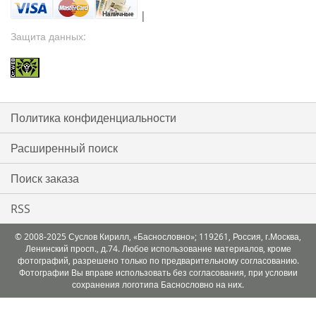
|
Защита данных:
Политика конфиденциальности
Расширенный поиск
Поиск заказа
RSS
© 2008-2025 Суслов Кирилл, «Баснословно»; 119261, Россия, г.Москва,
Ленинский просп., д.74. Любое использование материалов, кроме
фотографий, разрешено только по предварительному согласованию.
Фотографии Вы вправе использовать без согласования, при условии
сохранения логотипа Баснословно на них.