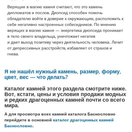
Верящие в магию камня считают, что это камень
дипломатов и послов. Диопсид способен помочь
обладателю войти в доверие к окружающим, расположить к
себе негативно настроенных собеседников. По мнению
верящих в магию камня — энергетика диопсида проникает
в тело своего владельца, уничтожает негатив
и дает выход позитиву через деятельность человека. Лечит
от депрессивных расстройств, избавляет от страхов и
гнева.
Я не нашёл нужный камень, размер, форму,
цвет, вес — что делать?
Каталог камней этого раздела смотрите ниже.
Вот, кстати, цены и условия продажи модных
и редких драгоценных камней почти со всего
мира.
А для просмотра всех камней каталога Баснословно
перейдите в основной
каталог драгоценных камней
Баснословно
.