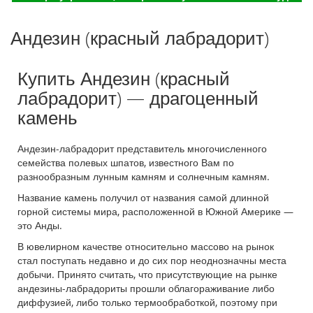
Андезин (красный лабрадорит)
Купить Андезин (красный
лабрадорит) — драгоценный
камень
Андезин-лабрадорит представитель многочисленного
семейства полевых шпатов, известного Вам по
разнообразным лунным камням и солнечным камням.
Название камень получил от названия самой длинной
горной системы мира, расположенной в Южной Америке —
это Анды.
В ювелирном качестве относительно массово на рынок
стал поступать недавно и до сих пор неоднозначны места
добычи. Принято считать, что присутствующие на рынке
андезины-лабрадориты прошли облагораживание либо
диффузией, либо только термообработкой, поэтому при