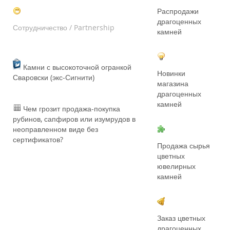
Распродажи
драгоценных
Сотрудничество / Partnership
камней
Камни с высокоточной огранкой
Новинки
Сваровски (экс-Сигнити)
магазина
драгоценных
камней
Чем грозит продажа-покупка
рубинов, сапфиров или изумрудов в
неоправленном виде без
сертификатов?
Продажа сырья
цветных
ювелирных
камней
Заказ цветных
драгоценных