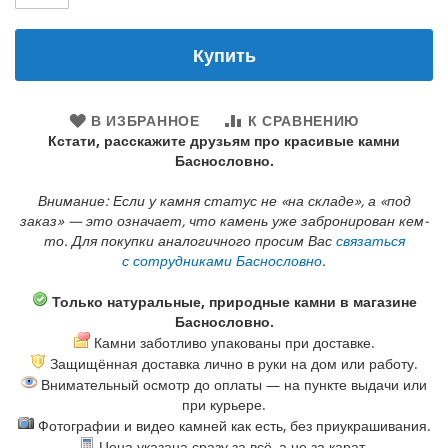
Купить
В ИЗБРАННОЕ
К СРАВНЕНИЮ
Кстати, расскажите друзьям про красивые камни
Баснословно.
Внимание: Если у камня статус не «на складе», а «под
заказ» — это означает, что камень уже забронирован кем-
то. Для покупки аналогичного просим Вас
связаться
с сотрудниками Баснословно
.
Только натуральные, природные камни в магазине
Баснословно.
Камни заботливо упакованы при доставке.
Защищённая доставка лично в руки на дом или работу.
Внимательный осмотр до оплаты — на пункте выдачи или
при курьере.
Фотографии и видео камней как есть, без приукрашивания.
Цена указана сразу за всё, а не за карат.