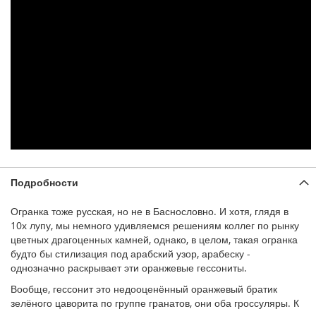
Подробности
Огранка тоже русская, но не в Баснословно. И хотя, глядя в
10х лупу, мы немного удивляемся решениям коллег по рынку
цветных драгоценных камней, однако, в целом, такая огранка
будто бы стилизация под арабский узор, арабеску -
однозначно раскрывает эти оранжевые гессониты.
Вообще, гессонит это недооценённый оранжевый братик
зелёного цаворита по группе гранатов, они оба гроссуляры. К