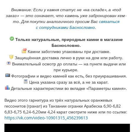
Внимание: Если у камня статус не «на складе», а «под
заказ» — это означает, что камень уже забронирован кем-
то. Для покупки аналогичного просим Вас
связаться
с сотрудниками Баснословно
.
Только натуральные, природные камни в магазине
Баснословно.
Камни заботливо упакованы при доставке.
Защищённая доставка лично в руки на дом или работу.
Внимательный осмотр до оплаты — на пункте выдачи или
при курьере.
Фотографии и видео камней как есть, без приукрашивания.
Цена указана сразу за всё, а не за карат.
Детальные характеристики во вкладке «Параметры камня».
Видео этого гарнитура из трёх натуральных оранжевых
гессонитов (гранат) из Танзании огранки Арабеска 6,90-6,82
6,83-6,75 6,24-6,20мм 4,24 карат смотрите ниже или по ссылке:
https://vk.com/video-10901315_456239613