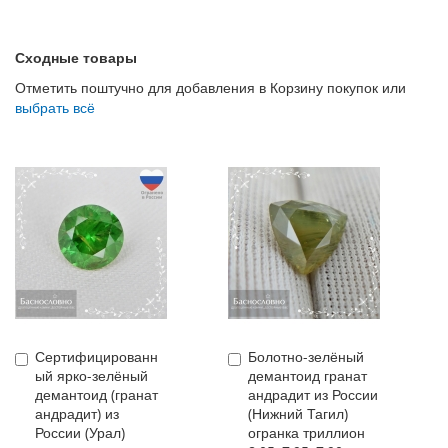
Сходные товары
Отметить поштучно для добавления в Корзину покупок или
выбрать всё
Сертифицированн
Болотно-зелёный
Купить
Купить
ый ярко-зелёный
демантоид гранат
демантоид (гранат
андрадит из России
андрадит) из
(Нижний Тагил)
России (Урал)
огранка триллион