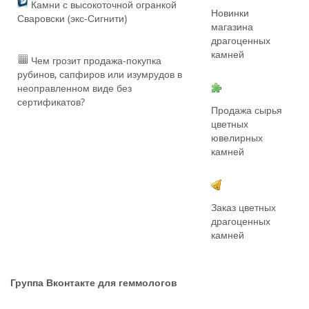
Камни с высокоточной огранкой
Новинки
Сваровски (экс-Сигнити)
магазина
драгоценных
камней
Чем грозит продажа-покупка
рубинов, сапфиров или изумрудов в
неоправленном виде без
сертификатов?
Продажа сырья
цветных
ювелирных
камней
Заказ цветных
драгоценных
камней
Группа Вконтакте для геммологов